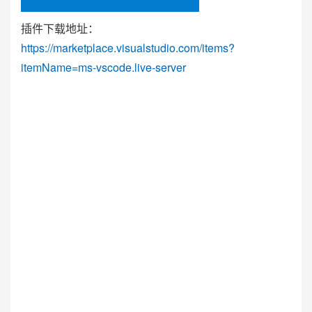
插件下载地址：
https://marketplace.visualstudio.com/items?
itemName=ms-vscode.live-server