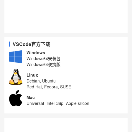
VSCode官方下载
Windows
Windows64安装包
Windows64便携版
Linux
Debian, Ubuntu
Red Hat, Fedora, SUSE
Mac
Universal
Intel chip
Apple silicon