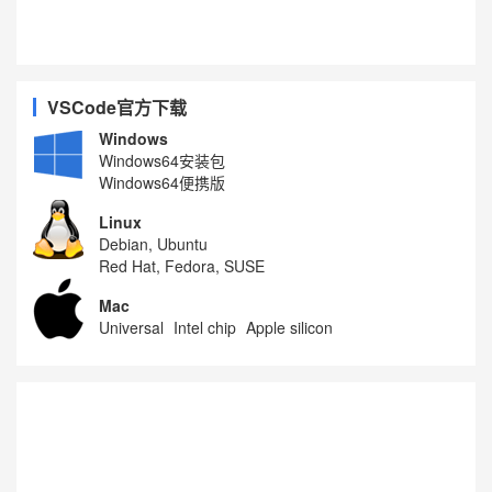
VSCode官方下载
Windows
Windows64安装包
Windows64便携版
Linux
Debian, Ubuntu
Red Hat, Fedora, SUSE
Mac
Universal
Intel chip
Apple silicon