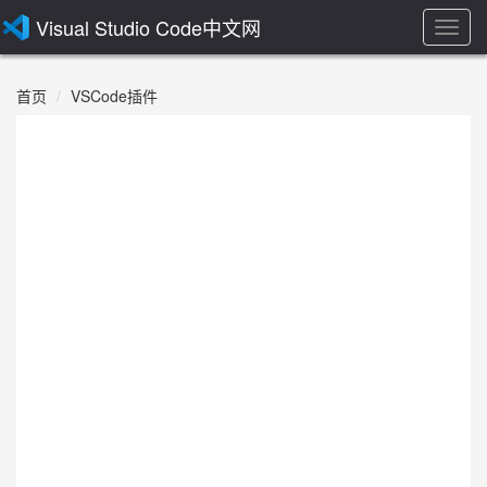
Visual Studio Code中文网
Toggl
navig
首页
VSCode插件